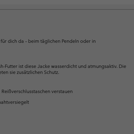
 für dich da – beim täglichen Pendeln oder in
-Futter ist diese Jacke wasserdicht und atmungsaktiv. Die
ten sie zusätzlichen Schutz.
en Reißverschlusstaschen verstauen
ahtversiegelt