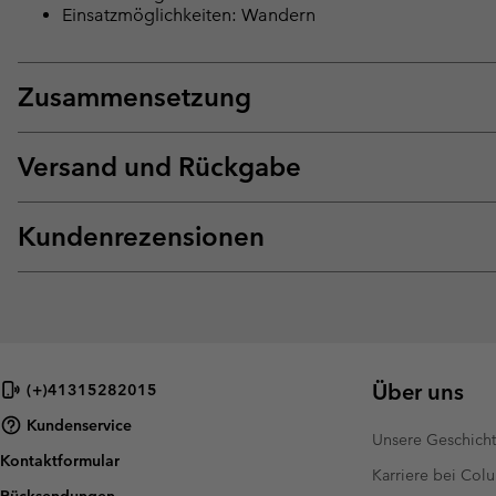
Einsatzmöglichkeiten: Wandern
Zusammensetzung
Versand und Rückgabe
Kundenrezensionen
Über uns
(+)41315282015
Kundenservice
Unsere Geschich
Kontaktformular
Karriere bei Col