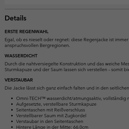
Details
ERSTE REGENWAHL
Egal, ob es nieselt oder regnet: diese Regenjacke ist immer
anspruchsvollen Bergregionen.
WASSERDICHT
Durch die nahtversiegelte Konstruktion und das weiche Mesh
Sturmkapuze und der Saum lassen sich verstellen – somit bie
VERSTAUBAR
Die Jacke lässt sich ganz einfach falten und in den seitlich
Omni-TECH™ wasserdicht/atmungsaktiv, vollständig n
Aufgesetzte, verstellbare Sturmkapuze
Seitentaschen mit Reißverschluss
Verstellbarer Saum mit Zugkordel
Verstaubar in den Seitentaschen
Hintere Länge in der Mitte: 66.0cm