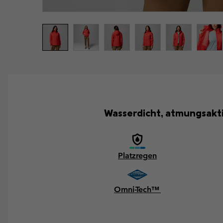
Wasserdicht, atmungsaktiv
Platzregen
Omni-Tech™