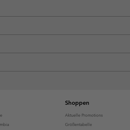
Shoppen
te
Aktuelle Promotions
umbia
Größentabelle