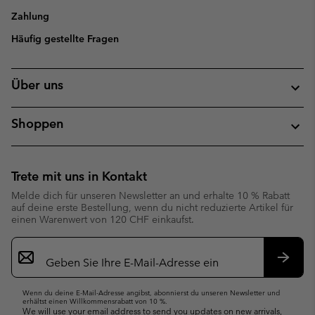
Zahlung
Häufig gestellte Fragen
Über uns
Shoppen
Trete mit uns in Kontakt
Melde dich für unseren Newsletter an und erhalte 10 % Rabatt
auf deine erste Bestellung, wenn du nicht reduzierte Artikel für
einen Warenwert von 120 CHF einkaufst.
Newsletter-
Anmeldung
Abonn
Wenn du deine E-Mail-Adresse angibst, abonnierst du unseren Newsletter und
erhältst einen Willkommensrabatt von 10 %.
We will use your email address to send you updates on new arrivals,