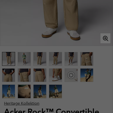
Heritage Kollektion
Acker Rock™ Convertible