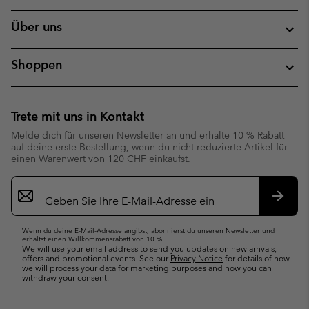
Über uns
Shoppen
Trete mit uns in Kontakt
Melde dich für unseren Newsletter an und erhalte 10 % Rabatt
auf deine erste Bestellung, wenn du nicht reduzierte Artikel für
einen Warenwert von 120 CHF einkaufst.
Newsletter-
Anmeldung
Abonn
Wenn du deine E-Mail-Adresse angibst, abonnierst du unseren Newsletter und
erhältst einen Willkommensrabatt von 10 %.
We will use your email address to send you updates on new arrivals,
offers and promotional events. See our
Privacy Notice
for details of how
we will process your data for marketing purposes and how you can
withdraw your consent.