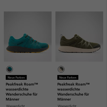
Neue Farben
Neue Farben
Peakfreak Roam™
Peakfreak Roam™
wasserdichte
wasserdichte
Wanderschuhe für
Wanderschuhe für
Männer
Männer
Wasserdicht
Wasserdicht