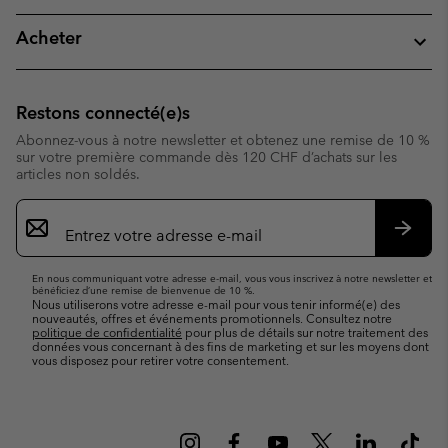
Acheter
Restons connecté(e)s
Abonnez-vous à notre newsletter et obtenez une remise de 10 %
sur votre première commande dès 120 CHF d’achats sur les
articles non soldés.
Inscription
par
e-
S’abo
mail
En nous communiquant votre adresse e-mail, vous vous inscrivez à notre newsletter et
bénéficiez d’une remise de bienvenue de 10 %.
Nous utiliserons votre adresse e-mail pour vous tenir informé(e) des
nouveautés, offres et événements promotionnels. Consultez notre
politique de confidentialité
pour plus de détails sur notre traitement des
données vous concernant à des fins de marketing et sur les moyens dont
vous disposez pour retirer votre consentement.