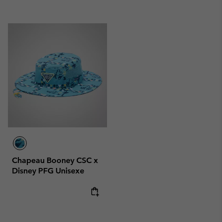
Chapeau Booney CSC x
Disney PFG Unisexe