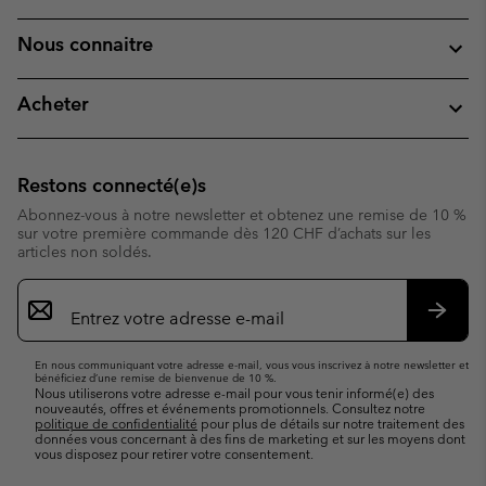
Nous connaitre
Acheter
Restons connecté(e)s
Abonnez-vous à notre newsletter et obtenez une remise de 10 %
sur votre première commande dès 120 CHF d’achats sur les
articles non soldés.
Inscription
par
e-
S’abo
mail
En nous communiquant votre adresse e-mail, vous vous inscrivez à notre newsletter et
bénéficiez d’une remise de bienvenue de 10 %.
Nous utiliserons votre adresse e-mail pour vous tenir informé(e) des
nouveautés, offres et événements promotionnels. Consultez notre
politique de confidentialité
pour plus de détails sur notre traitement des
données vous concernant à des fins de marketing et sur les moyens dont
vous disposez pour retirer votre consentement.