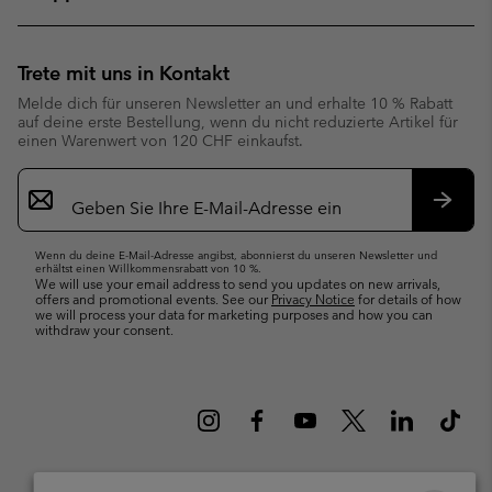
Trete mit uns in Kontakt
Melde dich für unseren Newsletter an und erhalte 10 % Rabatt
auf deine erste Bestellung, wenn du nicht reduzierte Artikel für
einen Warenwert von 120 CHF einkaufst.
Newsletter-
Anmeldung
Abonn
Wenn du deine E-Mail-Adresse angibst, abonnierst du unseren Newsletter und
erhältst einen Willkommensrabatt von 10 %.
We will use your email address to send you updates on new arrivals,
offers and promotional events. See our
Privacy Notice
for details of how
we will process your data for marketing purposes and how you can
withdraw your consent.