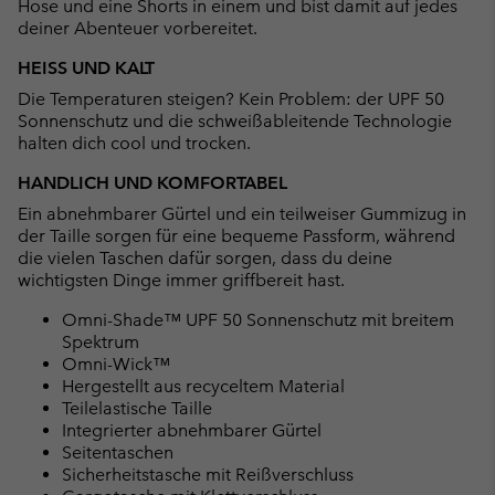
Hose und eine Shorts in einem und bist damit auf jedes
deiner Abenteuer vorbereitet.
HEISS UND KALT
Die Temperaturen steigen? Kein Problem: der UPF 50
Sonnenschutz und die schweißableitende Technologie
halten dich cool und trocken.
HANDLICH UND KOMFORTABEL
Ein abnehmbarer Gürtel und ein teilweiser Gummizug in
der Taille sorgen für eine bequeme Passform, während
die vielen Taschen dafür sorgen, dass du deine
wichtigsten Dinge immer griffbereit hast.
Omni-Shade™ UPF 50 Sonnenschutz mit breitem
Spektrum
Omni-Wick™
Hergestellt aus recyceltem Material
Teilelastische Taille
Integrierter abnehmbarer Gürtel
Seitentaschen
Sicherheitstasche mit Reißverschluss