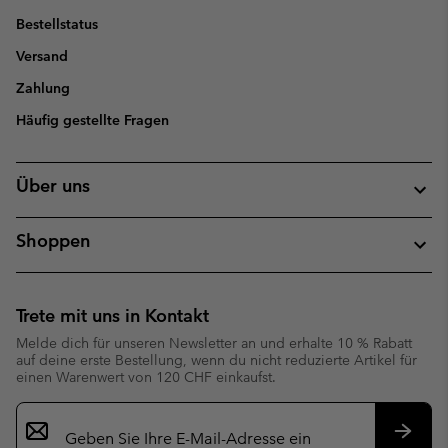
Bestellstatus
Versand
Zahlung
Häufig gestellte Fragen
Über uns
Shoppen
Trete mit uns in Kontakt
Melde dich für unseren Newsletter an und erhalte 10 % Rabatt
auf deine erste Bestellung, wenn du nicht reduzierte Artikel für
einen Warenwert von 120 CHF einkaufst.
Newsletter-
Anmeldung