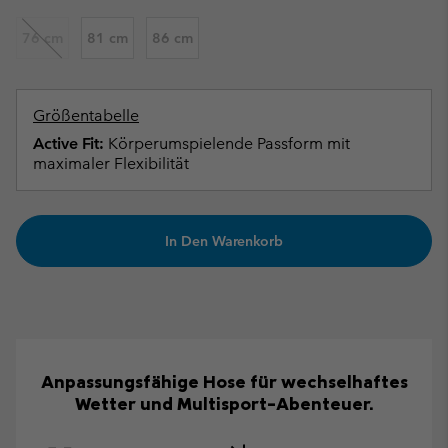
76 cm
81 cm
86 cm
Größentabelle
Active Fit:
Körperumspielende Passform mit
maximaler Flexibilität
In Den Warenkorb
Anpassungsfähige Hose für wechselhaftes
Wetter und Multisport-Abenteuer.