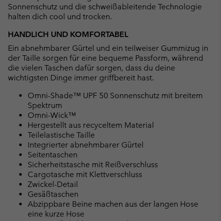
Sonnenschutz und die schweißableitende Technologie
halten dich cool und trocken.
HANDLICH UND KOMFORTABEL
Ein abnehmbarer Gürtel und ein teilweiser Gummizug in
der Taille sorgen für eine bequeme Passform, während
die vielen Taschen dafür sorgen, dass du deine
wichtigsten Dinge immer griffbereit hast.
Omni-Shade™ UPF 50 Sonnenschutz mit breitem
Spektrum
Omni-Wick™
Hergestellt aus recyceltem Material
Teilelastische Taille
Integrierter abnehmbarer Gürtel
Seitentaschen
Sicherheitstasche mit Reißverschluss
Cargotasche mit Klettverschluss
Zwickel-Detail
Gesäßtaschen
Abzippbare Beine machen aus der langen Hose
eine kurze Hose