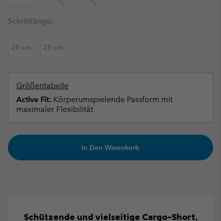
Schrittlänge:
20 cm
25 cm
Größentabelle
Active Fit:
Körperumspielende Passform mit
maximaler Flexibilität
In Den Warenkorb
Schützende und vielseitige Cargo-Short,