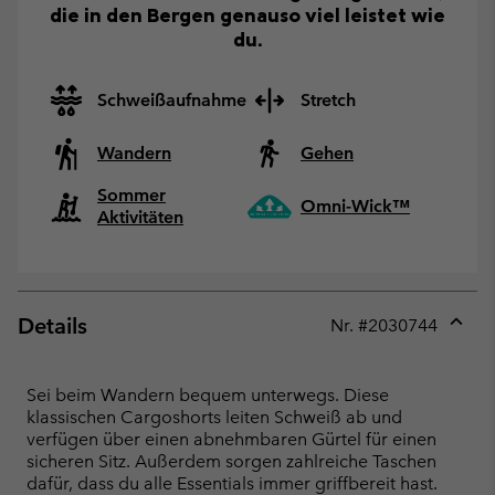
die in den Bergen genauso viel leistet wie
du.
Schweißaufnahme
Stretch
Wandern
Gehen
Sommer
Omni-Wick™
Aktivitäten
Details
Nr. #
2030744
Expan
or
collap
Sei beim Wandern bequem unterwegs. Diese
sectio
klassischen Cargoshorts leiten Schweiß ab und
verfügen über einen abnehmbaren Gürtel für einen
sicheren Sitz. Außerdem sorgen zahlreiche Taschen
dafür, dass du alle Essentials immer griffbereit hast.