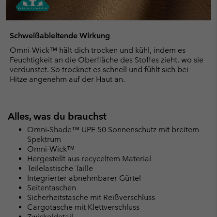
Schweißableitende Wirkung
Omni-Wick™ hält dich trocken und kühl, indem es
Feuchtigkeit an die Oberfläche des Stoffes zieht, wo sie
verdunstet. So trocknet es schnell und fühlt sich bei
Hitze angenehm auf der Haut an.
Alles, was du brauchst
Omni-Shade™ UPF 50 Sonnenschutz mit breitem
Spektrum
Omni-Wick™
Hergestellt aus recyceltem Material
Teilelastische Taille
Integrierter abnehmbarer Gürtel
Seitentaschen
Sicherheitstasche mit Reißverschluss
Cargotasche mit Klettverschluss
Zwickeldetail