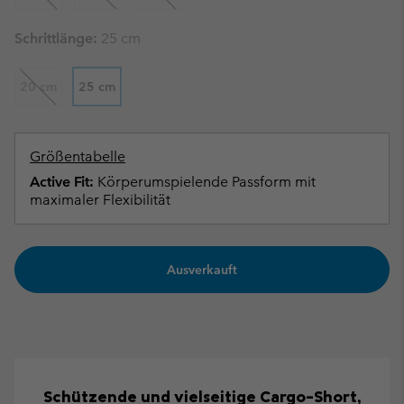
Schrittlänge:
25 cm
20 cm
25 cm
Größentabelle
Active Fit:
Körperumspielende Passform mit
maximaler Flexibilität
Ausverkauft
Schützende und vielseitige Cargo-Short,