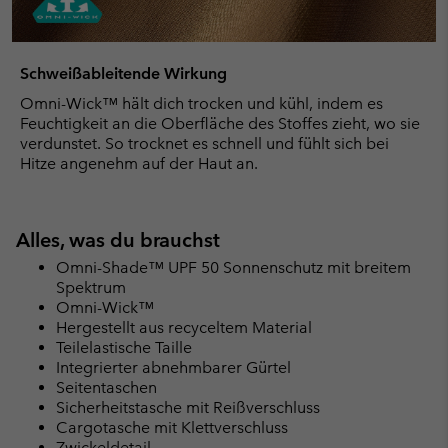
Schweißableitende Wirkung
Omni-Wick™ hält dich trocken und kühl, indem es
Feuchtigkeit an die Oberfläche des Stoffes zieht, wo sie
verdunstet. So trocknet es schnell und fühlt sich bei
Hitze angenehm auf der Haut an.
Alles, was du brauchst
Omni-Shade™ UPF 50 Sonnenschutz mit breitem
Spektrum
Omni-Wick™
Hergestellt aus recyceltem Material
Teilelastische Taille
Integrierter abnehmbarer Gürtel
Seitentaschen
Sicherheitstasche mit Reißverschluss
Cargotasche mit Klettverschluss
Zwickeldetail