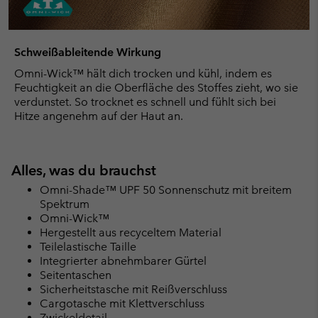
Schweißableitende Wirkung
Omni-Wick™ hält dich trocken und kühl, indem es
Feuchtigkeit an die Oberfläche des Stoffes zieht, wo sie
verdunstet. So trocknet es schnell und fühlt sich bei
Hitze angenehm auf der Haut an.
Alles, was du brauchst
Omni-Shade™ UPF 50 Sonnenschutz mit breitem
Spektrum
Omni-Wick™
Hergestellt aus recyceltem Material
Teilelastische Taille
Integrierter abnehmbarer Gürtel
Seitentaschen
Sicherheitstasche mit Reißverschluss
Cargotasche mit Klettverschluss
Zwickeldetail