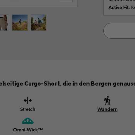
Active Fit:
Kö
seitige Cargo-Short, die in den Bergen genauso 
Stretch
Wandern
Omni-Wick™