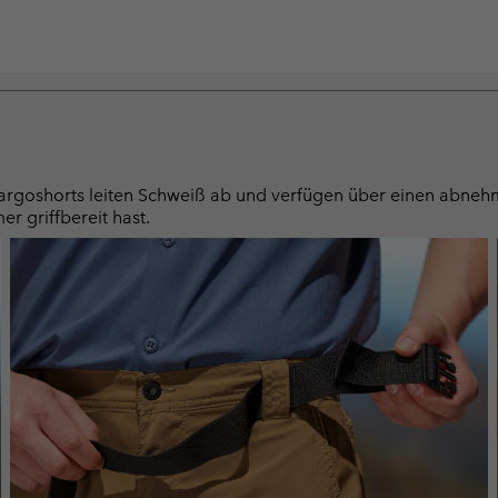
rgoshorts leiten Schweiß ab und verfügen über einen abnehmb
er griffbereit hast.