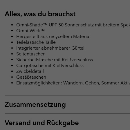
Alles, was du brauchst
Omni-Shade™ UPF 50 Sonnenschutz mit breitem Spe
Omni-Wick™
Hergestellt aus recyceltem Material
Teilelastische Taille
Integrierter abnehmbarer Gürtel
Seitentaschen
Sicherheitstasche mit Reißverschluss
Cargotasche mit Klettverschluss
Zwickeldetail
Gesäßtaschen
Einsatzmöglichkeiten: Wandern, Gehen, Sommer Aktiv
Zusammensetzung
Versand und Rückgabe