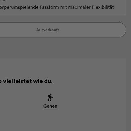
rperumspielende Passform mit maximaler Flexibilität
Ausverkauft
viel leistet wie du.
Gehen