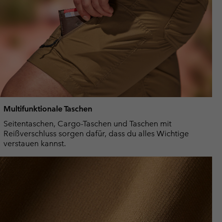
Multifunktionale Taschen
Seitentaschen, Cargo-Taschen und Taschen mit
Reißverschluss sorgen dafür, dass du alles Wichtige
verstauen kannst.