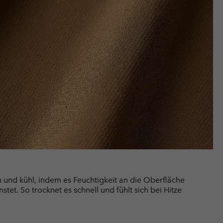
und kühl, indem es Feuchtigkeit an die Oberfläche
nstet. So trocknet es schnell und fühlt sich bei Hitze