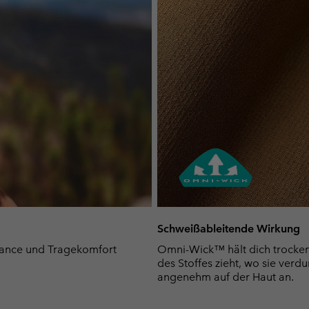
Schweißableitende Wirkung
mance und Tragekomfort
Omni-Wick™ hält dich trocken 
des Stoffes zieht, wo sie verdu
angenehm auf der Haut an.