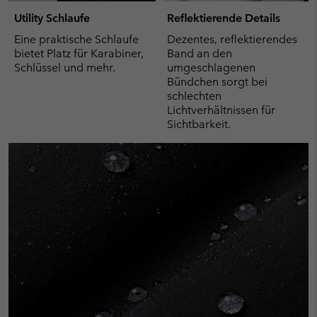
Utility Schlaufe
Reflektierende Details
Eine praktische Schlaufe
Dezentes, reflektierendes
bietet Platz für Karabiner,
Band an den
Schlüssel und mehr.
umgeschlagenen
Bündchen sorgt bei
schlechten
Lichtverhältnissen für
Sichtbarkeit.