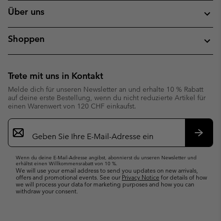
Über uns
Shoppen
Trete mit uns in Kontakt
Melde dich für unseren Newsletter an und erhalte 10 % Rabatt
auf deine erste Bestellung, wenn du nicht reduzierte Artikel für
einen Warenwert von 120 CHF einkaufst.
Newsletter-
Anmeldung
Abonn
Wenn du deine E-Mail-Adresse angibst, abonnierst du unseren Newsletter und
erhältst einen Willkommensrabatt von 10 %.
We will use your email address to send you updates on new arrivals,
offers and promotional events. See our
Privacy Notice
for details of how
we will process your data for marketing purposes and how you can
withdraw your consent.